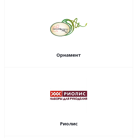
Орнамент
Риолис