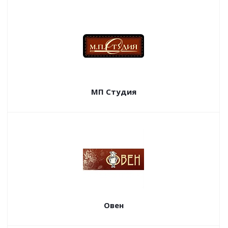
МП Студия
Овен