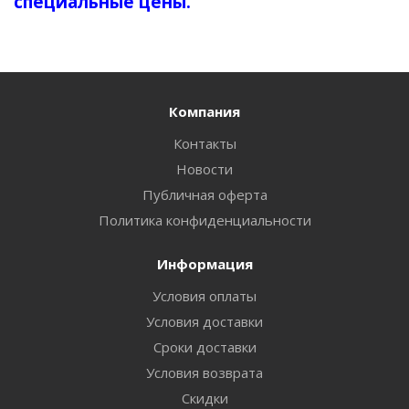
специальные цены.
Компания
Контакты
Новости
Публичная оферта
Политика конфиденциальности
Информация
Условия оплаты
Условия доставки
Сроки доставки
Условия возврата
Скидки